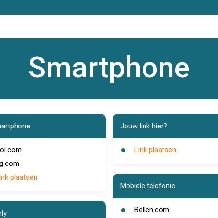
Smartphone
artphone
Jouw link hier?
ol.com
Link plaatsen
g.com
ink plaatsen
Mobiele telefonie
Bellen.com
ly