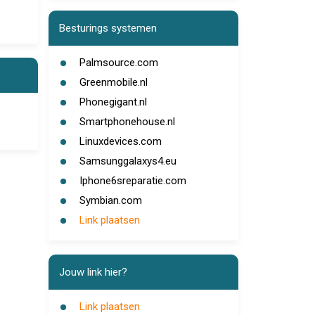
Besturings systemen
Palmsource.com
Greenmobile.nl
Phonegigant.nl
Smartphonehouse.nl
Linuxdevices.com
Samsunggalaxys4.eu
Iphone6sreparatie.com
Symbian.com
Link plaatsen
Jouw link hier?
Link plaatsen